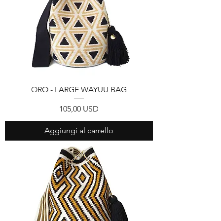
ORO - LARGE WAYUU BAG
Prezzo
105,00 USD
Aggiungi al carrello