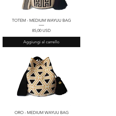
TOTEM - MEDIUM WAYUU BAG
Prezzo
85,00 USD
Aggiungi al carrello
ORO - MEDIUM WAYUU BAG