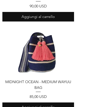
Prezzo
90,00 USD
Aggiungi al carrello
MIDNIGHT OCEAN - MEDIUM WAYUU
BAG
Prezzo
85,00 USD