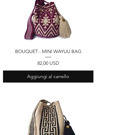
BOUQUET - MINI WAYUU BAG
Prezzo
82,00 USD
Aggiungi al carrello