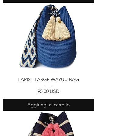
LAPIS - LARGE WAYUU BAG
Prezzo
95,00 USD
Aggiungi al carrello